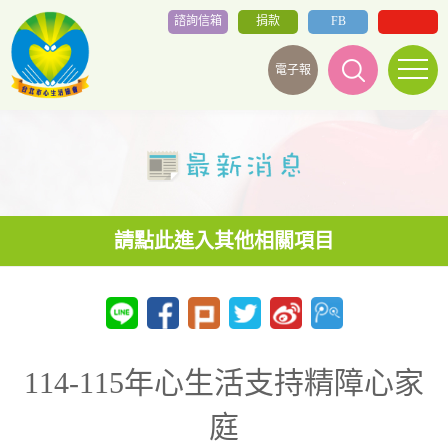
諮詢信箱
捐款
FB
電子報
114-115年心生活支持精障心家
庭