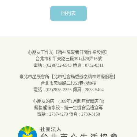
回列表
心朋友工作坊
【精神障礙者日間作業設施】
台北市和平東路三段391巷20弄16號
電話 : (02)8732-6543
傳真 : 8732-8311
臺北市星辰會所
【北市社會局委辦之精神障礙服務】
台北市忠誠路二段53巷7號9樓
電話 : (02)2838-2225
傳真 : 2838-5404
心朋友的店
(109年1月起無實體店面)
銷售龍信水餃、統一生機食品禮盒等
電話 : 2737-4279
傳真 : 2739-3150