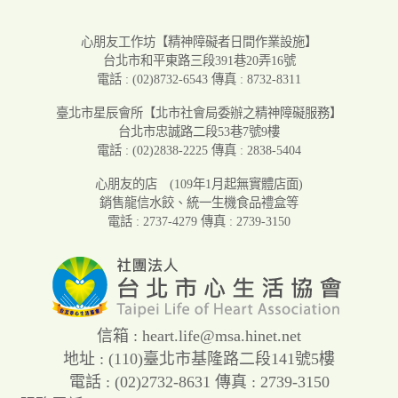
心朋友工作坊
【精神障礙者日間作業設施】
台北市和平東路三段391巷20弄16號
電話 : (02)8732-6543
傳真 : 8732-8311
臺北市星辰會所
【北市社會局委辦之精神障礙服務】
台北市忠誠路二段53巷7號9樓
電話 : (02)2838-2225
傳真 : 2838-5404
心朋友的店
(109年1月起無實體店面)
銷售龍信水餃、統一生機食品禮盒等
電話 : 2737-4279
傳真 : 2739-3150
信箱 :
heart.life@msa.hinet.net
地址 : (110)臺北市基隆路二段141號5樓
電話 : (02)2732-8631
傳真 : 2739-3150