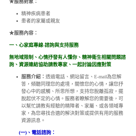
★
服務對象：
精神疾病患者
患者的家屬或親友
★
服務內容：
一、心家庭專線-
諮詢與支持服務
無地域限制、心情抒發有人懂你、精神衛生相關問題諮
詢、資源連結協助請教專家、一起討論因應對策
服務介紹：
透過電話、網站留言、E-mail為您解
答，傾聽同理您的處境，關懷您的心情，讓您抒
發心中的感觸、所思所想，支持您脫離孤寂，擺
脫起伏不定的心情。服務者瞭解您的需要後，可
以幫忙請教有經驗的精障者、家屬、或各領域專
家，為您尋找合適的解決對策或提供有用的服務
資源訊息。
(
一)
、電話諮詢：