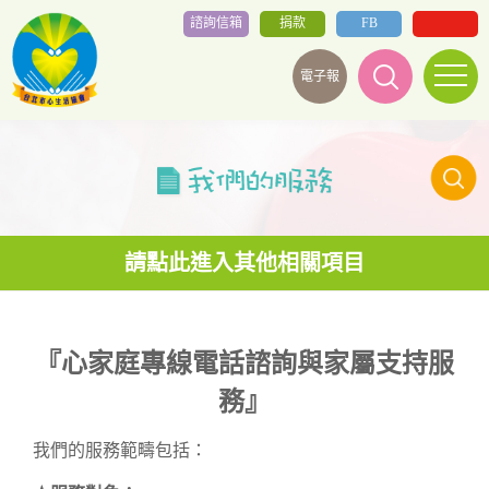
諮詢信箱
捐款
FB
電子報
『心家庭專線電話諮詢與家屬支持服
務』
我們的服務範疇包括：