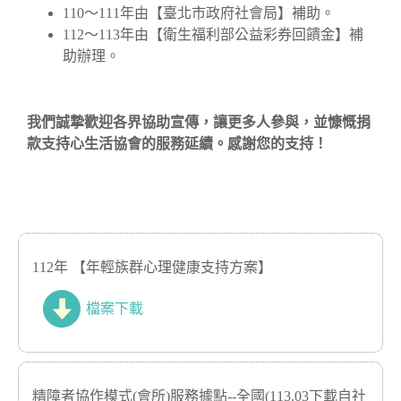
110～111年由【臺北市政府社會局】補助。
112～113年由【衛生福利部公益彩券回饋金】補
助辦理。
我們誠摯歡迎各界協助宣傳，讓更多人參與，並慷慨捐
款支持心生活協會的服務延續。感謝您的支持！
112年 【年輕族群心理健康支持方案】
檔案下載
精障者協作模式(會所)服務據點--全國(113.03下載自社