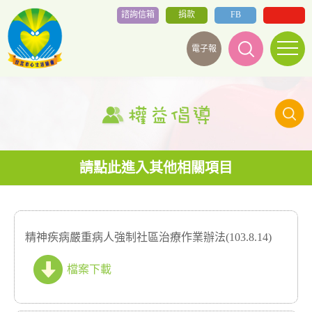
諮詢信箱
捐款
FB
電子報
精神疾病嚴重病人強制社區治療作業辦法(103.8.14)
檔案下載