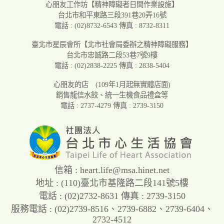
心朋友工作坊
【精神障礙者日間作業設施】
台北市和平東路三段391巷20弄16號
電話 : (02)8732-6543
傳真 : 8732-8311
臺北市星辰會所
【北市社會局委辦之精神障礙服務】
台北市忠誠路二段53巷7號9樓
電話 : (02)2838-2225
傳真 : 2838-5404
心朋友的店
(109年1月起無實體店面)
銷售龍信水餃、統一生機食品禮盒等
電話 : 2737-4279
傳真 : 2739-3150
信箱 :
heart.life@msa.hinet.net
地址 : (110)臺北市基隆路二段141號5樓
電話 : (02)2732-8631
傳真 : 2739-3150
服務電話 :
(02)2739-8516
、
2739-6882
、
2739-6404
、
2732-4512