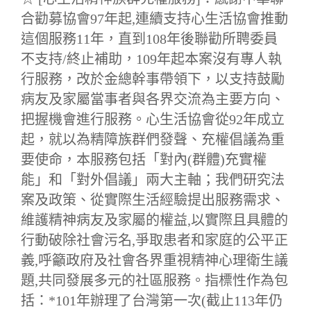
合勸募協會97年起,連續支持心生活協會推動
這個服務11年，直到108年後聯勸所聘委員
不支持/終止補助，
109年起本案沒有專人執
行服務，改於金總幹事帶領下，以支持鼓勵
病友及家屬當事者與各界交流為主要方向、
把握機會進行服務
。心生活協會從92年成立
起，就以為精障族群們發聲、充權倡議為重
要使命，本服務包括「對內(群體)充實權
能」和「對外倡議」兩大主軸；我們研究法
案及政策、從實際生活經驗提出服務需求、
維護精神病友及家屬的權益,以實際且具體的
行動破除社會污名,爭取患者和家庭的公平正
義,呼籲政府及社會各界重視精神心理衛生議
題,共同發展多元的社區服務。指標性作為包
括：*101年辦理了台灣第一次(截止113年仍