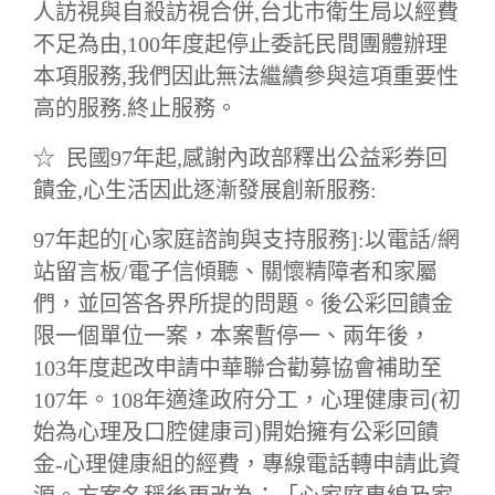
人訪視與自殺訪視合併,台北市衛生局以經費
不足為由,100年度起停止委託民間團體辦理
本項服務,我們因此無法繼續參與這項重要性
高的服務.終止服務。
☆ 民國97年起,感謝內政部釋出公益彩券回
饋金,心生活因此逐漸發展創新服務:
97年起的[心家庭諮詢與支持服務]:以電話/網
站留言板/電子信傾聽、關懷精障者和家屬
們，並回答各界所提的問題。後公彩回饋金
限一個單位一案，本案暫停一、兩年後，
103年度起改申請中華聯合勸募協會補助至
107年。108年適逢政府分工，心理健康司(初
始為心理及口腔健康司)開始擁有公彩回饋
金-心理健康組的經費，專線電話轉申請此資