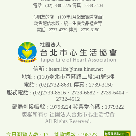
電話 : (02)2838-2225
傳真 : 2838-5404
心朋友的店
(109年1月起無實體店面)
銷售龍信水餃、統一生機食品禮盒等
電話 : 2737-4279
傳真 : 2739-3150
信箱 :
heart.life@msa.hinet.net
地址 : (110)臺北市基隆路二段141號5樓
電話 : (02)2732-8631
傳真 : 2739-3150
服務電話 :
(02)2739-8516
、
2739-6882
、
2739-6404
、
2732-4512
郵局劃撥帳號 : 19793224
發票愛心碼 : 1979322
版權所有©
社團法人台北市心生活協會
All Rights Reserved.
今日瀏覽人數 : 17
瀏覽總數 : 198723