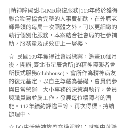
[精神障礙甜心IMR康復服務]113年終於獲得
聯合勸募協會完整的人事費補助，在外聘老
師帶領的每周一次團體之外，可以更細緻的
執行個別化服務，本案結合社會局的社參補
助，服務量及成效更上一層樓。
☆ 民國
109年獲得社會局標案，籌畫10個月
後，開辦[臺北市星辰會所]的精神障礙者會
所模式服務(clubhouse)。會所作為精神病友
的復元基定，以自主尊嚴為基礎，會員們參
與日常營運中大小事務的決策與執行，會員
與職員肩並肩工作，發展每位精障者的潛
能。112年續約評鑑甲等、再次得標，持續
辦理中。
☆ [心生活精神族群充權服務]：感謝中華聯