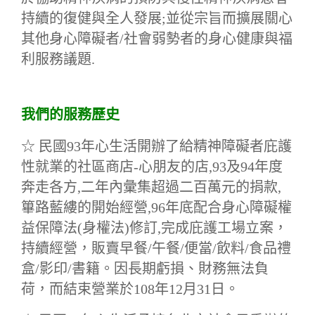
持續的復健與全人發展;並從宗旨而擴展關心
其他身心障礙者/社會弱勢者的身心健康與福
利服務議題.
我們的服務歷史
☆ 民國93年心生活開辦了給精神障礙者庇護
性就業的社區商店-心朋友的店,93及94年度
奔走各方,二年內彙集超過二百萬元的捐款,
篳路藍縷的開始經營,96年底配合身心障礙權
益保障法(身權法)修訂,完成庇護工場立案，
持續經營，販賣早餐/午餐/便當/飲料/食品禮
盒/影印/書籍。因長期虧損、財務無法負
荷，而結束營業於108年12月31日。