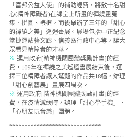
「富邦公益大使」的補助經費，將數十名甜
心(精神障礙者)在課堂上所畫的禪繞畫蒐
集、拼圖、裱框，而後舉辦了三年的「甜心
的禪繞之美」巡迴畫展。展場包括中正紀念
堂捷運站藝文廊、信義區行政中心等，讓大
眾看見精障者的才華。
※
運用政府[精神機關團體獎勵計畫]的經
費，109年在禪繞之美巡迴畫展結束後，選
擇三位精障者讓人驚豔的作品共18幅，辦理
「甜心創藝展」畫展四場次。
※
運用政府[精神機關團體獎勵計畫]的經
費，在疫情減緩時，辦理「甜心學手機」、
「心朋友玩音樂」團體。
******************************