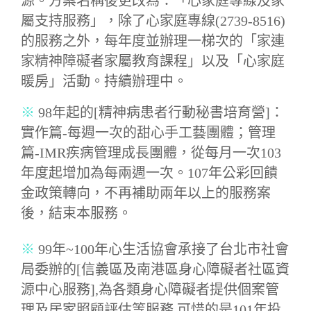
源。方案名稱後更改為：「心家庭專線及家
屬支持服務」，除了心家庭專線(2739-8516)
的服務之外，每年度並辦理一梯次的「家連
家精神障礙者家屬教育課程」以及「心家庭
暖房」活動。持續辦理中。
※
98年起的[精神病患者行動秘書培育營]：
實作篇-每週一次的甜心手工藝團體；管理
篇-IMR疾病管理成長團體，從每月一次103
年度起增加為每兩週一次。107年公彩回饋
金政策轉向，不再補助兩年以上的服務案
後，結束本服務。
※
99年~100年心生活協會承接了台北市社會
局委辦的[信義區及南港區身心障礙者社區資
源中心服務],為各類身心障礙者提供個案管
理及居家照顧評估等服務.可惜的是101年投