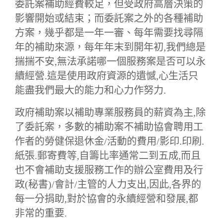
委託案補助經費較足，但受政府高層決策的
影響開始或結束；而委託案之外的各種補助
方案，幾乎都是一年一審、每年需要找尋隔
年的補助來源，每年年末到開年初,我們總是
揣揣不安,無法承諾哪一個服務案是否可以永
續經營.這是使用政府資源的遺憾,心生活只
能盡我們最大的能力和心力作努力.
政府補助案以補助專業服務員的薪資為主,除
了委託案，多數的補助案不補助協會聘用工
作者的勞健保退休金/活動的費用/影印.印刷.
紙張.郵寄費等,自籌比率通常二到五成,而且
也不會補助支援服務工作的辦公室費用及行
政(秘書)/會計/主管的人力支出,因此,各界的
每一分捐助,對於協會的永續經營和發展,都
非常的重要.