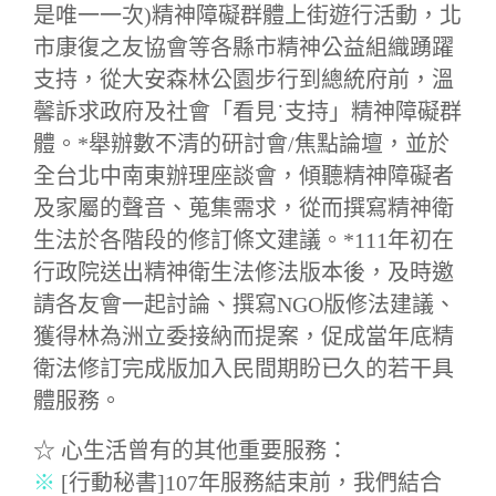
是唯一一次)精神障礙群體上街遊行活動，北
市康復之友協會等各縣市精神公益組織踴躍
支持，從大安森林公園步行到總統府前，溫
馨訴求政府及社會「看見˙支持」精神障礙群
體。*舉辦數不清的研討會/焦點論壇，並於
全台北中南東辦理座談會，傾聽精神障礙者
及家屬的聲音、蒐集需求，從而撰寫精神衛
生法於各階段的修訂條文建議。*111年初在
行政院送出精神衛生法修法版本後，及時邀
請各友會一起討論、撰寫NGO版修法建議、
獲得林為洲立委接納而提案，促成當年底精
衛法修訂完成版加入民間期盼已久的若干具
體服務。
☆ 心生活曾有的其他重要服務：
※
[行動秘書]107年服務結束前，我們結合