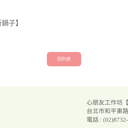
新鍋子】
回列表
心朋友工作坊
台北市和平東路三
電話 : (02)8732