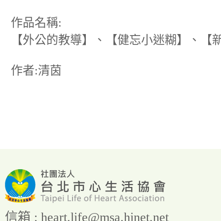
作品名稱:
【外公的教導】、【健忘小迷糊】、【
作者:清茵
信箱 :
heart.life@msa.hinet.net