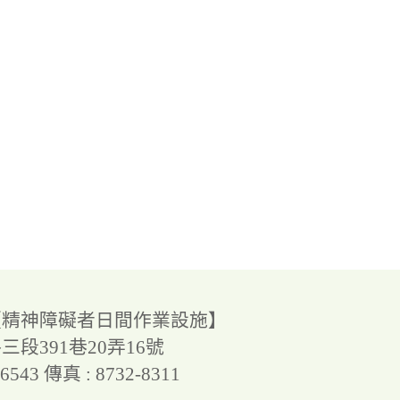
【精神障礙者日間作業設施】
段391巷20弄16號
-6543
傳真 : 8732-8311