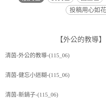
投稿用心如
【外公的教導】、
清茵-外公的教導-(115_06)
清茵-健忘小迷糊-(115_06)
清茵-新鍋子-(115_06)