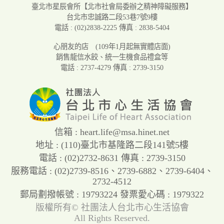
臺北市星辰會所
【北市社會局委辦之精神障礙服務】
台北市忠誠路二段53巷7號9樓
電話 : (02)2838-2225
傳真 : 2838-5404
心朋友的店
(109年1月起無實體店面)
銷售龍信水餃、統一生機食品禮盒等
電話 : 2737-4279
傳真 : 2739-3150
信箱 :
heart.life@msa.hinet.net
地址 : (110)臺北市基隆路二段141號5樓
電話 : (02)2732-8631
傳真 : 2739-3150
服務電話 :
(02)2739-8516
、
2739-6882
、
2739-6404
、
2732-4512
郵局劃撥帳號 : 19793224
發票愛心碼 : 1979322
版權所有©
社團法人台北市心生活協會
All Rights Reserved.