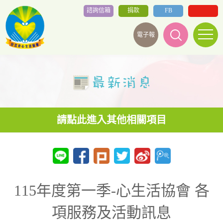
諮詢信箱
捐款
FB
電子報
115年度第一季-心生活協會 各
項服務及活動訊息