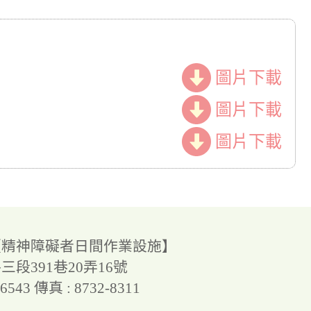
圖片下載
圖片下載
圖片下載
【精神障礙者日間作業設施】
段391巷20弄16號
-6543
傳真 : 8732-8311