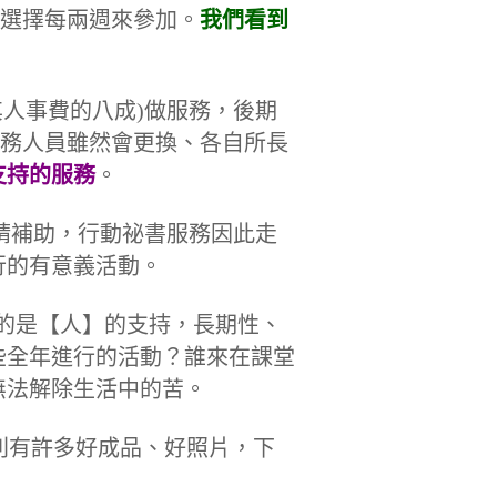
人選擇每兩週來參加。
我們看到
其人事費
的八成)做服務，後期
服務人員雖然會更換、各自所長
支持的服務
。
申請補助，行動祕書服務因此走
行的有意義活動。
要的是【人】的支持，長期性、
些全年進行的活動？誰來在課堂
無法解除生活中的苦。
體則有許多好成品、好照片，下