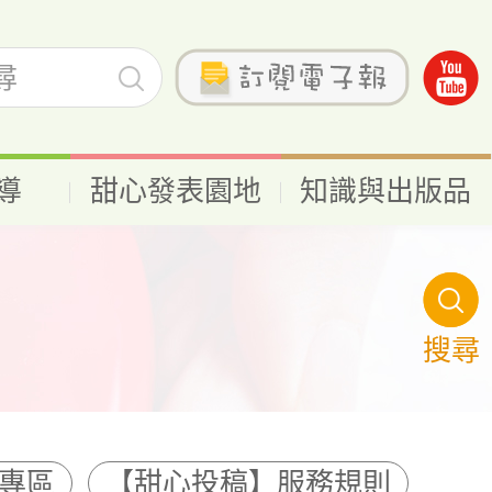
導
甜心發表園地
知識與出版品
品專區
【甜心投稿】服務規則