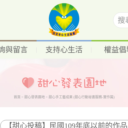
詢與留言
支持心生活
權益倡
首頁
>
甜心發表園地
> 甜心手工藝成果 (甜心行動祕書服務-實作篇)
【甜心投稿】民國109年底以前的作