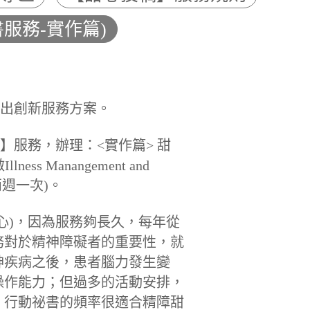
服務-實作篇)
提出創新服務方案。
營】服務，辦理
：<實作篇> 甜
Manangement and
兩週一次)。
心)，因為服務夠長久，每年從
務對於精神障礙者的重要性，就
神疾病之後，患者腦力發生變
操作能力；但過多的活動安排，
，行動祕書的頻率很適合精障甜