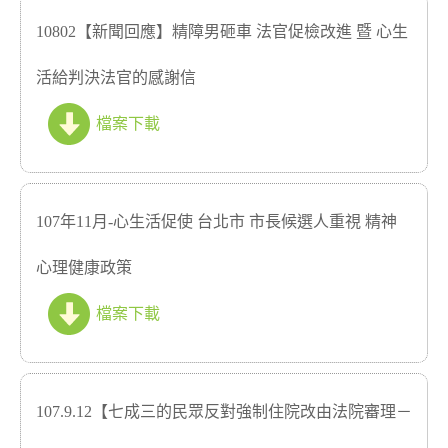
10802【新聞回應】精障男砸車 法官促檢改進 暨 心生
活給判決法官的感謝信
檔案下載
107年11月-心生活促使 台北市 市長候選人重視 精神
心理健康政策
檔案下載
107.9.12【七成三的民眾反對強制住院改由法院審理－