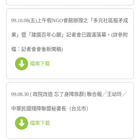
99.10.08(五)上午假NGO會館辦理之「多元社區服矛成
果」暨「建國百年心願」記者會已圓滿落幕。(詳參附
檔：記者會會後新聞稿)
檔案下載
99.08.30 [ 政院改造 忘了身障族群] 聯合報╱王幼玲／
中華民國殘障聯盟秘書長（台北市）
檔案下載