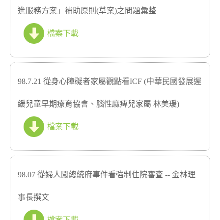
進服務方案」補助原則(草案)之問題彙整
檔案下載
98.7.21 從身心障礙者家屬觀點看ICF (中華民國發展遲
緩兒童早期療育協會、腦性麻痺兒家屬 林美瑗)
檔案下載
98.07 從婦人闖總統府事件看強制住院審查 -- 金林理
事長撰文
檔案下載