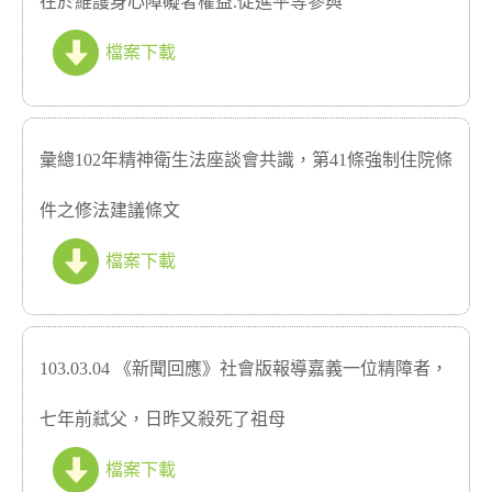
在於維護身心障礙者權益.促進平等參與
檔案下載
彙總102年精神衛生法座談會共識，第41條強制住院條
件之修法建議條文
檔案下載
103.03.04 《新聞回應》社會版報導嘉義一位精障者，
七年前弒父，日昨又殺死了祖母
檔案下載