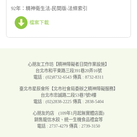
92年：精神衛生法-民間版-法條索引
檔案下載
心朋友工作坊
【精神障礙者日間作業設施】
台北市和平東路三段391巷20弄16號
電話 : (02)8732-6543
傳真 : 8732-8311
臺北市星辰會所
【北市社會局委辦之精神障礙服務】
台北市忠誠路二段53巷7號9樓
電話 : (02)2838-2225
傳真 : 2838-5404
心朋友的店
(109年1月起無實體店面)
銷售龍信水餃、統一生機食品禮盒等
電話 : 2737-4279
傳真 : 2739-3150