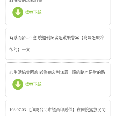
政院版刑法修訂案
檔案下載
有感而發--回應 鏡週刊記者追蹤襲警案【寫是怎麼冷
卻的】一文
心生活協會回應 殺警病友判無罪 --遠的路才是對的路
檔案下載
108.07.03 【拜訪台北市議員邱威傑】在醫院擺放民間