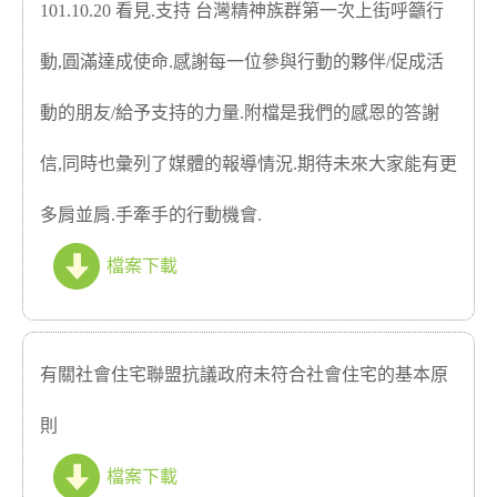
101.10.20 看見.支持 台灣精神族群第一次上街呼籲行
動,圓滿達成使命.感謝每一位參與行動的夥伴/促成活
動的朋友/給予支持的力量.附檔是我們的感恩的答謝
信,同時也彙列了媒體的報導情況.期待未來大家能有更
多肩並肩.手牽手的行動機會.
檔案下載
有關社會住宅聯盟抗議政府未符合社會住宅的基本原
則
檔案下載