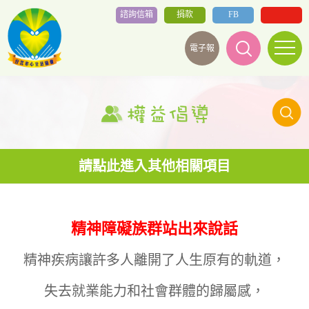
諮詢信箱
捐款
FB
電子報
精神障礙族群站出來說話
精神疾病讓許多人離開了人生原有的軌道，
失去就業能力和社會群體的歸屬感，